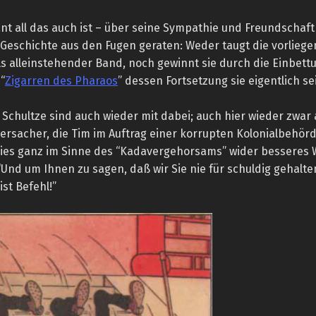
nt all das auch ist – über seine Sympathie und Freundschaft
e Geschichte aus den Fugen geraten: Weder taugt die vorlieg
ls alleinstehender Band, noch gewinnt sie durch die Einbett
“
Zigarren des Pharaos
” dessen Fortsetzung sie eigentlich sei
Schultze sind auch wieder mit dabei; auch hier wieder zwar 
dersacher, die Tim im Auftrag einer korrupten Kolonialbehör
dies ganz im Sinne des “Kadavergehorsams” wider besseres 
“Und um Ihnen zu sagen, daß wir Sie nie für schuldig gehalt
ist Befehl!”