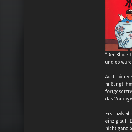
“Der Blaue 
und es wurd
Auch hier v
mißlingt ihm
fortgesetzt
das Vorang
Erstmals al
einzig auf “
nicht ganz o