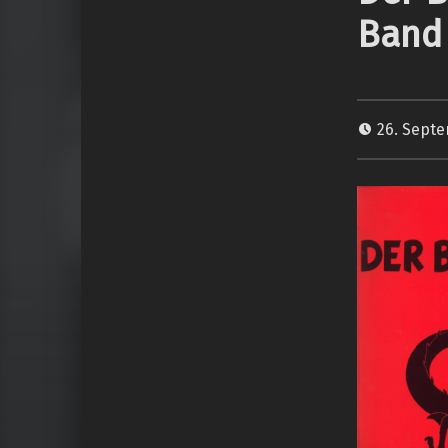
Band 
26. Sept