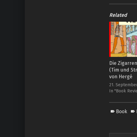
Related
Die Zigarre
(Tim und Str
von Hergé
21. Septembe
In "Book Revi
Book