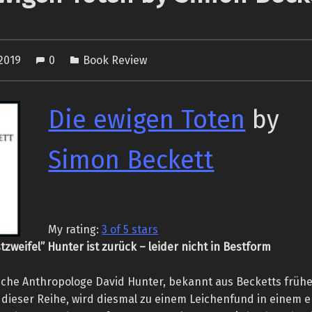
 2019
0
Book Review
Die ewigen Toten
by
Simon Beckett
My rating:
3 of 5 stars
tzweifel” Hunter ist zurück – leider nicht in Bestform
sche Anthropologe David Hunter, bekannt aus Becketts früh
dieser Reihe, wird diesmal zu einem Leichenfund in einem 