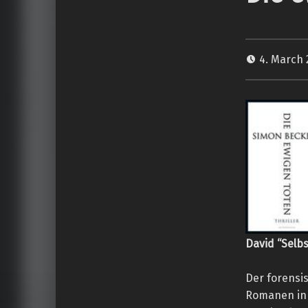
4. March
David “Selbs
Der forensi
Romanen in 