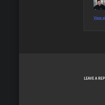
View a
Skip back to main navigation
LEAVE A REP