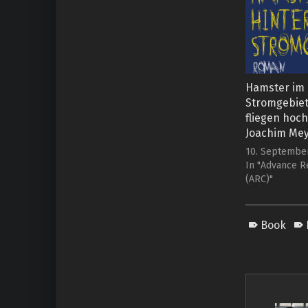
Hamster im 
Stromgebiet 
fliegen hoch
Joachim Mey
10. Septembe
In "Advance R
(ARC)"
Book