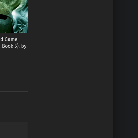
nd Game
 Book 5), by