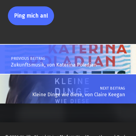
Post navigation
PREVIOUS BEITRAG
Zukunftsmusik, von Katerina Poladjan
NEXT BEITRAG
Kleine Dinge wie diese, von Claire Keegan