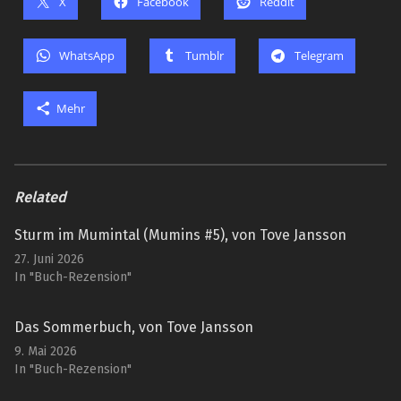
X
Facebook
Reddit
WhatsApp
Tumblr
Telegram
Mehr
Related
Sturm im Mumintal (Mumins #5), von Tove Jansson
27. Juni 2026
In "Buch-Rezension"
Das Sommerbuch, von Tove Jansson
9. Mai 2026
In "Buch-Rezension"