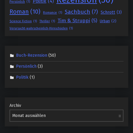
Politik
(4)
Persönlich
(1)
Roman
(10)
Sachbuch
(7)
Schrott
(3)
Romance
(1)
Tim & Struppi
(5)
Urban
(2)
Science Fiction
(1)
Thriller
(1)
Verursacht-wahrscheinlich-Hirnschäden
(1)
Buch-Rezension
(50)
Persönlich
(3)
Politik
(1)
Archiv