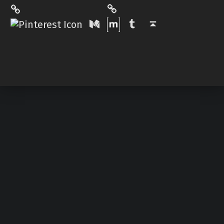
Matrix
Pinterest
Medium
Tumblr
Back to top ↑