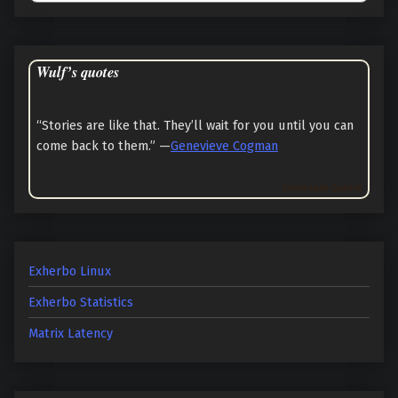
Wulf’s quotes
“Stories are like that. They’ll wait for you until you can
come back to them.” —
Genevieve Cogman
Goodreads Quotes
Exherbo Linux
Exherbo Statistics
Matrix Latency