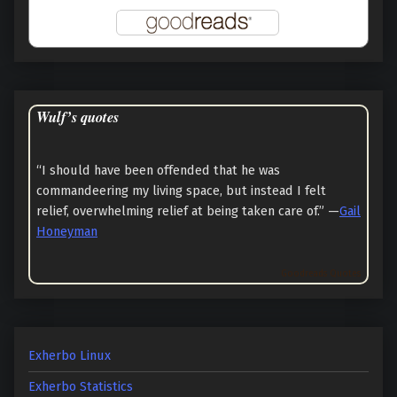
Wulf’s quotes
“I should have been offended that he was
commandeering my living space, but instead I felt
relief, overwhelming relief at being taken care of.” —
Gail
Honeyman
Goodreads Quotes
Exherbo Linux
Exherbo Statistics