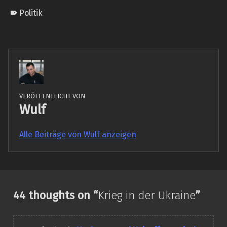
Politik
VERÖFFENTLICHT VON
Wulf
Alle Beiträge von Wulf anzeigen
Skip back to main navigation
44 thoughts on “
Krieg in der Ukraine
”