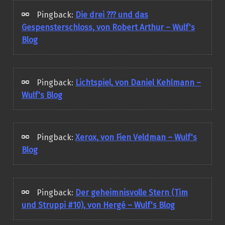
Pingback:
Die drei ??? und das
Gespensterschloss, von Robert Arthur – Wulf's
Blog
Pingback:
Lichtspiel, von Daniel Kehlmann –
Wulf's Blog
Pingback:
Xerox, von Fien Veldman – Wulf's
Blog
Pingback:
Der geheimnisvolle Stern (Tim
und Struppi #10), von Hergé – Wulf's Blog