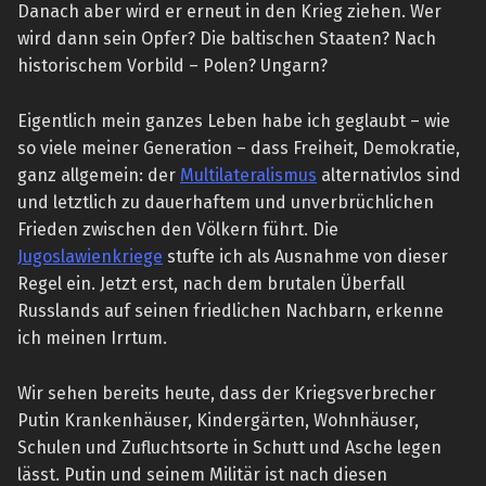
Danach aber wird er erneut in den Krieg ziehen. Wer
wird dann sein Opfer? Die baltischen Staaten? Nach
historischem Vorbild – Polen? Ungarn?
Eigentlich mein ganzes Leben habe ich geglaubt – wie
so viele meiner Generation – dass Freiheit, Demokratie,
ganz allgemein: der
Multilateralismus
alternativlos sind
und letztlich zu dauerhaftem und unverbrüchlichen
Frieden zwischen den Völkern führt. Die
Jugoslawienkriege
stufte ich als Ausnahme von dieser
Regel ein. Jetzt erst, nach dem brutalen Überfall
Russlands auf seinen friedlichen Nachbarn, erkenne
ich meinen Irrtum.
Wir sehen bereits heute, dass der Kriegsverbrecher
Putin Krankenhäuser, Kindergärten, Wohnhäuser,
Schulen und Zufluchtsorte in Schutt und Asche legen
lässt. Putin und seinem Militär ist nach diesen