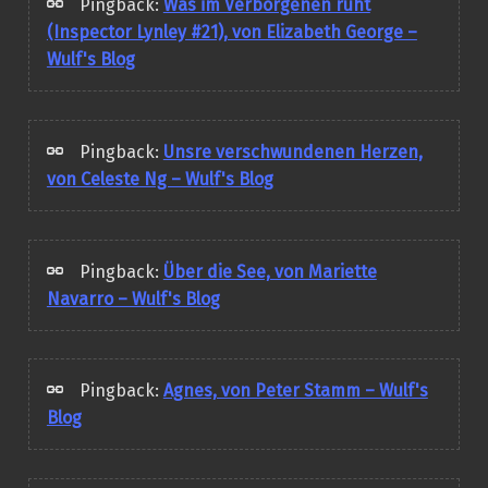
Pingback:
Was im Verborgenen ruht
(Inspector Lynley #21), von Elizabeth George –
Wulf's Blog
Pingback:
Unsre verschwundenen Herzen,
von Celeste Ng – Wulf's Blog
Pingback:
Über die See, von Mariette
Navarro – Wulf's Blog
Pingback:
Agnes, von Peter Stamm – Wulf's
Blog