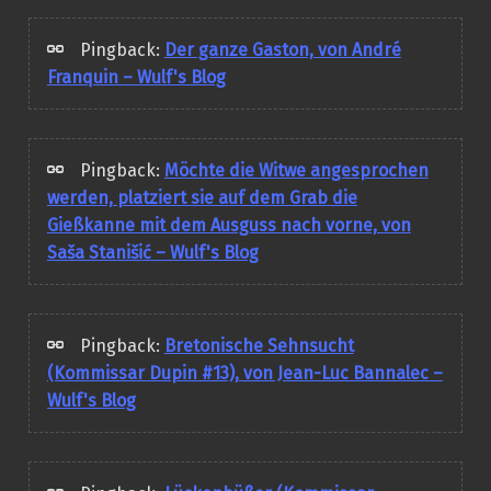
Pingback:
Der ganze Gaston, von André
Franquin – Wulf's Blog
Pingback:
Möchte die Witwe angesprochen
werden, platziert sie auf dem Grab die
Gießkanne mit dem Ausguss nach vorne, von
Saša Stanišić – Wulf's Blog
Pingback:
Bretonische Sehnsucht
(Kommissar Dupin #13), von Jean-Luc Bannalec –
Wulf's Blog