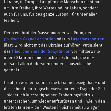
Ukraine, in Europa, kämpfen die Menschen nicht nur
um ihre Freiheit, ihre Werte und ihr Leben, sondern
auch für uns, für das ganze Europa. Für unser aller
Freiheit.
Denn ein brutaler Massenmörder wie Putin, der
politische Gegner ermorden
oder in
Lager wegsperren
lässt, wird nicht mit der Ukraine aufhören. Putin sieht
das
friedliche Ende der Sowjetunion
vor mittlerweile
über 30 Jahren immer noch als Schmach, die er –
mitsamt allen Andersdenkenden – auszulöschen
gedenkt.
Insofern wird er, wenn er die Ukraine besiegt hat – und
das scheint mir tragischerweise nur eine Frage der Zeit
– sicherlich kurzzeitig seinen Eroberungsfeldzug
unterbrechen, um wieder aufzurüsten und – wie in den
letzten Jahren – den Westen in Sicherheit zu wiegen.