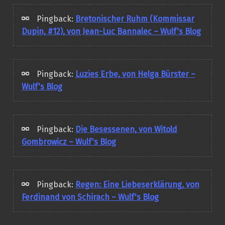
Pingback:
Bretonischer Ruhm (Kommissar
Dupin, #12), von Jean-Luc Bannalec – Wulf's Blog
Pingback:
Luzies Erbe, von Helga Bürster –
Wulf's Blog
Pingback:
Die Besessenen, von Witold
Gombrowicz – Wulf's Blog
Pingback:
Regen: Eine Liebeserklärung, von
Ferdinand von Schirach – Wulf's Blog