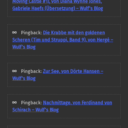
Moving Castle #1), von Diana Wynne Jones,
Gabriele Haefs (Übersetzung) – Wulf's Blog
Pingback:
Die Krabbe mit den goldenen
Scheren (Tim und Struppi, Band 9), von Hergé –
Wulf's Blog
Pingback:
Zur See, von Dörte Hansen –
Wulf's Blog
Pingback:
Nachmittage, von Ferdinand von
Schirach – Wulf's Blog