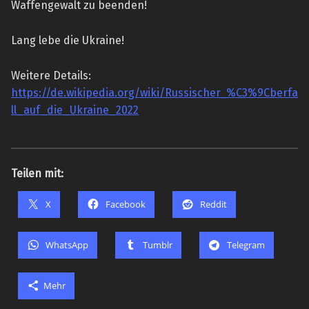
Waffengewalt zu beenden!
Lang lebe die Ukraine!
Weitere Details:
https://de.wikipedia.org/wiki/Russischer_%C3%9Cberfa
ll_auf_die_Ukraine_2022
Teilen mit:
X
Facebook
Reddit
WhatsApp
Tumblr
Telegram
Mehr