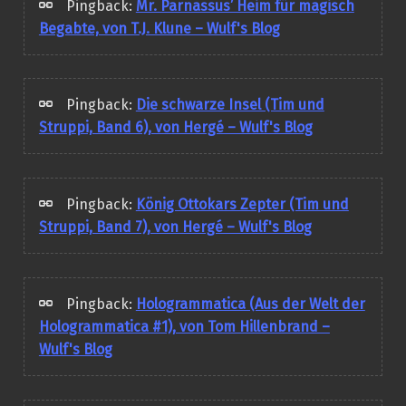
Pingback:
Mr. Parnassus’ Heim für magisch
Begabte, von T.J. Klune – Wulf's Blog
Pingback:
Die schwarze Insel (Tim und
Struppi, Band 6), von Hergé – Wulf's Blog
Pingback:
König Ottokars Zepter (Tim und
Struppi, Band 7), von Hergé – Wulf's Blog
Pingback:
Hologrammatica (Aus der Welt der
Hologrammatica #1), von Tom Hillenbrand –
Wulf's Blog