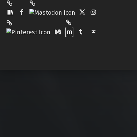
Facebook
Twitter
Instagram
Matrix
Pinterest
Medium
Tumblr
Back to top ↑