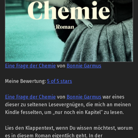
Eine Frage der Chemie
von
Bonnie Garmus
Meine Bewertung:
5 of 5 stars
Eine Frage der Chemie
von
Bonnie Garmus
war eines
dieser zu seltenen Lesevergnügen, die mich an meinen
Kindle fesselten, um „nur noch ein Kapitel“ zu lesen.
Lies den Klappentext, wenn Du wissen möchtest, worum
es in diesem Roman eigentlich geht. In der