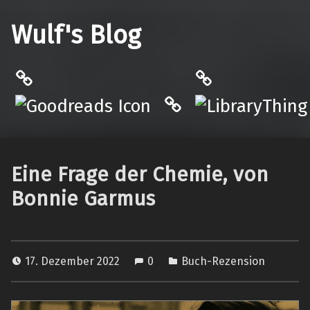
Wulf's Blog
Philantrop on Goodreads
LibraryThing
Hardcover.App
Eine Frage der Chemie, von
Bonnie Garmus
17. Dezember 2022
0
Buch-Rezension