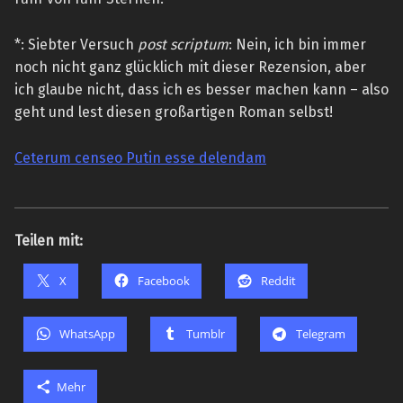
*: Siebter Versuch
post scriptum
: Nein, ich bin immer
noch nicht ganz glücklich mit dieser Rezension, aber
ich glaube nicht, dass ich es besser machen kann – also
geht und lest diesen großartigen Roman selbst!
Ceterum censeo Putin esse delendam
Teilen mit:
X
Facebook
Reddit
WhatsApp
Tumblr
Telegram
Mehr